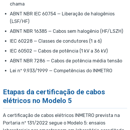
chama
ABNT NBR IEC 60754 — Liberação de halogênios
(LSF/HF)
ABNT NBR 16385 — Cabos sem halogênio (HF/LSZH)
IEC 60228 — Classes de condutores (1 a 6)
IEC 60502 — Cabos de potência (1 kV a 36 kV)
ABNT NBR 7286 — Cabos de potência média tensão
Lei nº 9.933/1999 — Competências do INMETRO
Etapas da certificação de cabos
elétricos no Modelo 5
A certificação de cabos elétricos INMETRO prevista na
Portaria nº 131/2022 segue o Modelo 5: ensaios