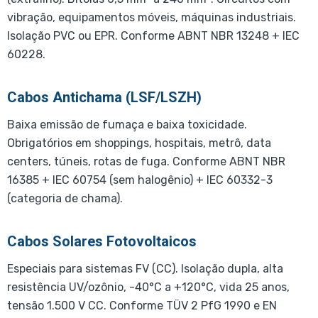
vibração, equipamentos móveis, máquinas industriais.
Isolação PVC ou EPR. Conforme ABNT NBR 13248 + IEC
60228.
Cabos Antichama (LSF/LSZH)
Baixa emissão de fumaça e baixa toxicidade.
Obrigatórios em shoppings, hospitais, metrô, data
centers, túneis, rotas de fuga. Conforme ABNT NBR
16385 + IEC 60754 (sem halogênio) + IEC 60332-3
(categoria de chama).
Cabos Solares Fotovoltaicos
Especiais para sistemas FV (CC). Isolação dupla, alta
resistência UV/ozônio, -40°C a +120°C, vida 25 anos,
tensão 1.500 V CC. Conforme TÜV 2 PfG 1990 e EN