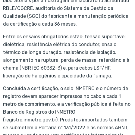
laboratoriais por amostragem em laboratório acreditado
RBLE/CGCRE, auditoria do Sistema de Gestão da
Qualidade (SGQ) do fabricante e manutenção periódica
da certificação a cada 36 meses.
Entre os ensaios obrigatórios estão: tensão suportável
dielétrica, resistência elétrica do condutor, ensaio
térmico de longa duração, resistência de isolação,
alongamento na ruptura, perda de massa, retardância à
chama (NBR IEC 60332-3) e, para cabos LSF/HF,
liberação de halogênios e opacidade da fumaça.
Concluída a certificação, o selo INMETRO e o número de
registro devem aparecer impressos no cabo a cada 1
metro de comprimento, e a verificação pública é feita no
Banco de Registros do INMETRO
(registro.inmetro.gov.br). Produtos importados também
se submetem à Portaria nº 131/2022 e às normas ABNT,