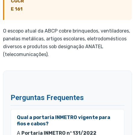
CGCR
E 161
O escopo atual da ABCP cobre brinquedos, ventiladores,
panelas metálicas, artigos escolares, eletrodomésticos
diversos e produtos sob designação ANATEL
(telecomunicações).
Perguntas Frequentes
Qual a portaria INMETRO vigente para
fios e cabos?
A
Portaria INMETRO nº 131/2022