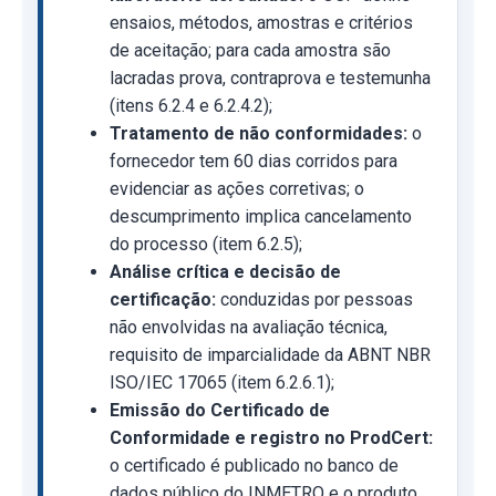
ensaios, métodos, amostras e critérios
de aceitação; para cada amostra são
lacradas prova, contraprova e testemunha
(itens 6.2.4 e 6.2.4.2);
Tratamento de não conformidades:
o
fornecedor tem 60 dias corridos para
evidenciar as ações corretivas; o
descumprimento implica cancelamento
do processo (item 6.2.5);
Análise crítica e decisão de
certificação:
conduzidas por pessoas
não envolvidas na avaliação técnica,
requisito de imparcialidade da ABNT NBR
ISO/IEC 17065 (item 6.2.6.1);
Emissão do Certificado de
Conformidade e registro no ProdCert:
o certificado é publicado no banco de
dados público do INMETRO e o produto