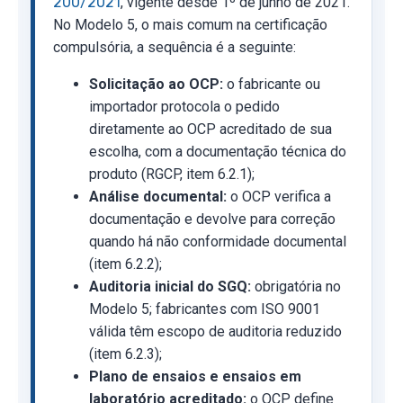
200/2021
, vigente desde 1º de junho de 2021.
No Modelo 5, o mais comum na certificação
compulsória, a sequência é a seguinte:
Solicitação ao OCP:
o fabricante ou
importador protocola o pedido
diretamente ao OCP acreditado de sua
escolha, com a documentação técnica do
produto (RGCP, item 6.2.1);
Análise documental:
o OCP verifica a
documentação e devolve para correção
quando há não conformidade documental
(item 6.2.2);
Auditoria inicial do SGQ:
obrigatória no
Modelo 5; fabricantes com ISO 9001
válida têm escopo de auditoria reduzido
(item 6.2.3);
Plano de ensaios e ensaios em
laboratório acreditado:
o OCP define