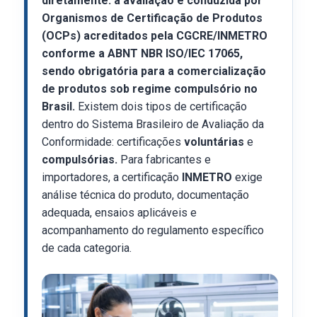
diretamente: a avaliação é conduzida por
Organismos de Certificação de Produtos
(OCPs) acreditados pela CGCRE/INMETRO
conforme a ABNT NBR ISO/IEC 17065,
sendo obrigatória para a comercialização
de produtos sob regime compulsório no
Brasil.
Existem dois tipos de certificação
dentro do Sistema Brasileiro de Avaliação da
Conformidade: certificações
voluntárias
e
compulsórias.
Para fabricantes e
importadores, a certificação
INMETRO
exige
análise técnica do produto, documentação
adequada, ensaios aplicáveis e
acompanhamento do regulamento específico
de cada categoria.