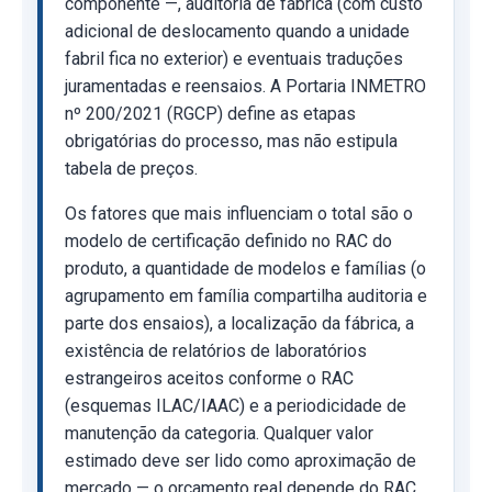
componente —, auditoria de fábrica (com custo
adicional de deslocamento quando a unidade
fabril fica no exterior) e eventuais traduções
juramentadas e reensaios. A Portaria INMETRO
nº 200/2021 (RGCP) define as etapas
obrigatórias do processo, mas não estipula
tabela de preços.
Os fatores que mais influenciam o total são o
modelo de certificação definido no RAC do
produto, a quantidade de modelos e famílias (o
agrupamento em família compartilha auditoria e
parte dos ensaios), a localização da fábrica, a
existência de relatórios de laboratórios
estrangeiros aceitos conforme o RAC
(esquemas ILAC/IAAC) e a periodicidade de
manutenção da categoria. Qualquer valor
estimado deve ser lido como aproximação de
mercado — o orçamento real depende do RAC