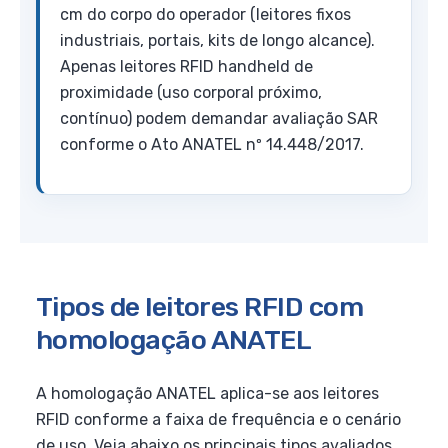
cm do corpo do operador (leitores fixos
industriais, portais, kits de longo alcance).
Apenas leitores RFID handheld de
proximidade (uso corporal próximo,
contínuo) podem demandar avaliação SAR
conforme o Ato ANATEL nº 14.448/2017.
Tipos de leitores RFID com
homologação ANATEL
A homologação ANATEL aplica-se aos leitores
RFID conforme a faixa de frequência e o cenário
de uso. Veja abaixo os principais tipos avaliados