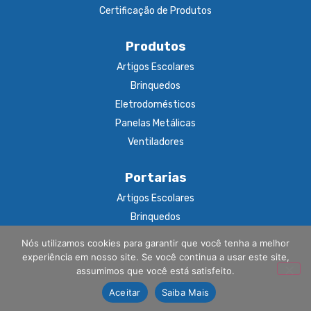
Certificação de Produtos
Produtos
Artigos Escolares
Brinquedos
Eletrodomésticos
Panelas Metálicas
Ventiladores
Portarias
Artigos Escolares
Brinquedos
Eletrodomésticos
Nós utilizamos cookies para garantir que você tenha a melhor
Panelas Metálicas
experiência em nosso site. Se você continua a usar este site,
assumimos que você está satisfeito.
Ventiladores
Aceitar
Saiba Mais