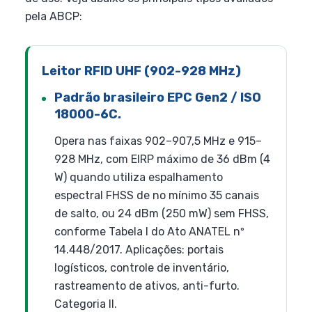
pela ABCP:
Leitor RFID UHF (902-928 MHz)
Padrão brasileiro EPC Gen2 / ISO
18000-6C.
Opera nas faixas 902–907,5 MHz e 915–
928 MHz, com EIRP máximo de 36 dBm (4
W) quando utiliza espalhamento
espectral FHSS de no mínimo 35 canais
de salto, ou 24 dBm (250 mW) sem FHSS,
conforme Tabela I do Ato ANATEL nº
14.448/2017. Aplicações: portais
logísticos, controle de inventário,
rastreamento de ativos, anti-furto.
Categoria II.