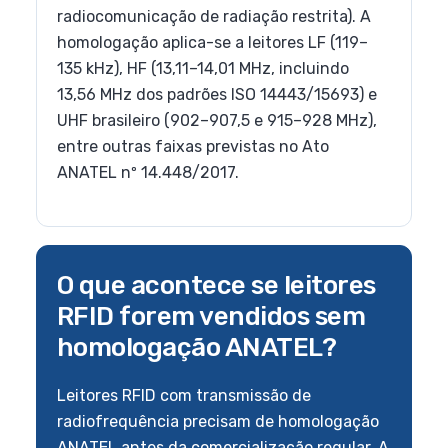
radiocomunicação de radiação restrita). A
homologação aplica-se a leitores LF (119–
135 kHz), HF (13,11–14,01 MHz, incluindo
13,56 MHz dos padrões ISO 14443/15693) e
UHF brasileiro (902–907,5 e 915–928 MHz),
entre outras faixas previstas no Ato
ANATEL nº 14.448/2017.
O que acontece se leitores
RFID forem vendidos sem
homologação ANATEL?
Leitores RFID com transmissão de
radiofrequência precisam de homologação
ANATEL antes da comercialização regular. A