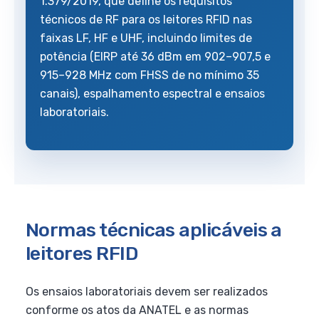
1.379/2019, que define os requisitos
técnicos de RF para os leitores RFID nas
faixas LF, HF e UHF, incluindo limites de
potência (EIRP até 36 dBm em 902–907,5 e
915–928 MHz com FHSS de no mínimo 35
canais), espalhamento espectral e ensaios
laboratoriais.
Normas técnicas aplicáveis a
leitores RFID
Os ensaios laboratoriais devem ser realizados
conforme os atos da ANATEL e as normas