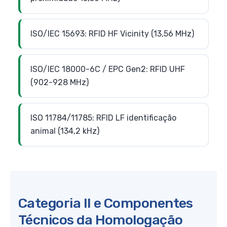
ISO/IEC 15693: RFID HF Vicinity (13,56 MHz)
ISO/IEC 18000-6C / EPC Gen2: RFID UHF
(902-928 MHz)
ISO 11784/11785: RFID LF identificação
animal (134,2 kHz)
Categoria II e Componentes
Técnicos da Homologação