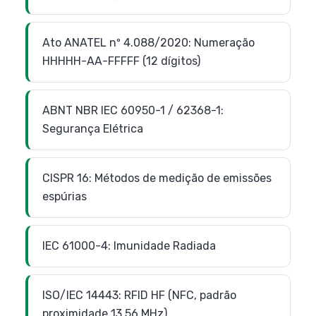
Ato ANATEL nº 4.088/2020: Numeração
HHHHH-AA-FFFFF (12 dígitos)
ABNT NBR IEC 60950-1 / 62368-1:
Segurança Elétrica
CISPR 16: Métodos de medição de emissões
espúrias
IEC 61000-4: Imunidade Radiada
ISO/IEC 14443: RFID HF (NFC, padrão
proximidade 13,56 MHz)