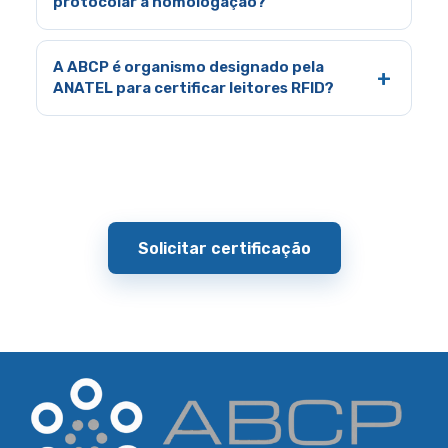
protocolar a homologação?
A ABCP é organismo designado pela
ANATEL para certificar leitores RFID?
Solicitar certificação