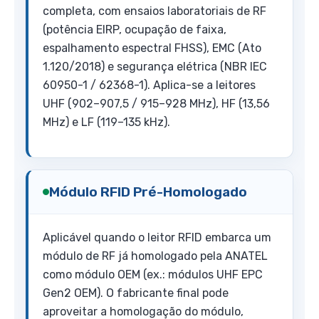
completa, com ensaios laboratoriais de RF
(potência EIRP, ocupação de faixa,
espalhamento espectral FHSS), EMC (Ato
1.120/2018) e segurança elétrica (NBR IEC
60950-1 / 62368-1). Aplica-se a leitores
UHF (902–907,5 / 915–928 MHz), HF (13,56
MHz) e LF (119–135 kHz).
Módulo RFID Pré-Homologado
Aplicável quando o leitor RFID embarca um
módulo de RF já homologado pela ANATEL
como módulo OEM (ex.: módulos UHF EPC
Gen2 OEM). O fabricante final pode
aproveitar a homologação do módulo,