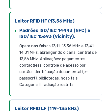
Leitor RFID HF (13,56 MHz)
Padrões ISO/IEC 14443 (NFC) e
ISO/IEC 15693 (Vicinity).
Opera nas faixas 13,11–13,36 MHz e 13,41–
14,01 MHz, abrangendo o canal central de
13,56 MHz. Aplicações: pagamentos
contactless, controle de acesso por
cartão, identificação documental (e-
passport), bibliotecas, hospitais.
Categoria II: radiação restrita.
Leitor RFID LF (119-135 kHz)