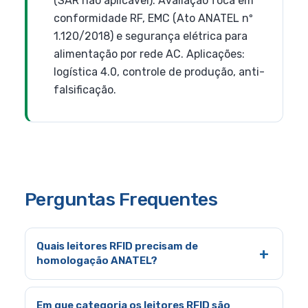
(SAR não aplicável). Avaliação foca em
conformidade RF, EMC (Ato ANATEL nº
1.120/2018) e segurança elétrica para
alimentação por rede AC. Aplicações:
logística 4.0, controle de produção, anti-
falsificação.
Perguntas Frequentes
Quais leitores RFID precisam de
homologação ANATEL?
Em que categoria os leitores RFID são