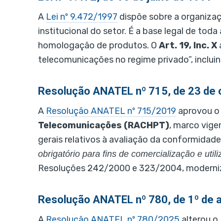
A
Lei nº 9.472/1997
dispõe sobre a organizaç
institucional do setor. É a base legal de t
homologação de produtos. O
Art. 19, Inc. X
telecomunicações no regime privado”, inclui
Resolução ANATEL nº 715, de 23 de
A
Resolução ANATEL nº 715/2019
aprovou 
Telecomunicações (RACHPT)
, marco vige
gerais relativos à avaliação da conformidad
obrigatório para fins de comercialização e uti
Resoluções 242/2000 e 323/2004, moderniz
Resolução ANATEL nº 780, de 1º de
A
Resolução ANATEL nº 780/2025
alterou o