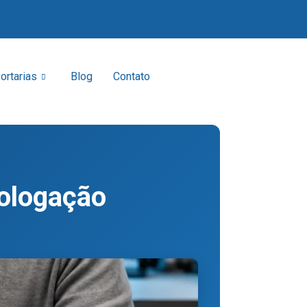
ortarias
Blog
Contato
ologação