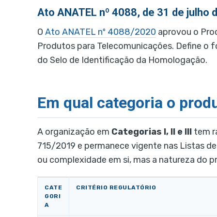
Ato ANATEL nº 4088, de 31 de julho 
O
Ato ANATEL nº 4088/2020
aprovou o Pro
Produtos para Telecomunicações. Define o f
do Selo de Identificação da Homologação.
Em qual categoria o produt
A organização em
Categorias I, II e III
tem r
715/2019 e permanece vigente nas Listas de
ou complexidade em si, mas a natureza do p
CATE
CRITÉRIO REGULATÓRIO
GORI
A