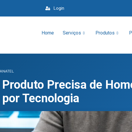
Login
Home
Serviços
Produtos
P
 ANATEL
 Produto Precisa de Hom
 por Tecnologia