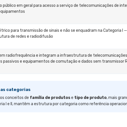
 público em geral para acesso a serviço de telecomunicações de inte
 equipamentos
trico para transmissão de sinais e não se enquadram na Categoria I 
utura de redes e radiodifusão
 radiofrequência e integram a infraestrutura de telecomunicações
os passivos e equipamentos de comutação e dados sem transmissor 
 as categorias
 os conceitos de
família de produtos
e
tipo de produto
, mais gran
 I e II, mantêm a estrutura por categoria como referência operacion