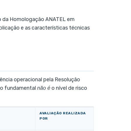
ção da Homologação ANATEL em
icação e as características técnicas
ência operacional pela Resolução
rio fundamental
o nível de risco
não é
AVALIAÇÃO REALIZADA
POR