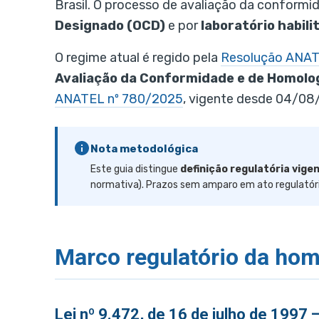
Brasil. O processo de avaliação da confor
Designado (OCD)
e por
laboratório habili
O regime atual é regido pela
Resolução ANATE
Avaliação da Conformidade e de Homolo
ANATEL nº 780/2025
, vigente desde 04/08
Nota metodológica
Este guia distingue
definição regulatória vige
normativa). Prazos sem amparo em ato regulatóri
Marco regulatório da h
Lei nº 9.472, de 16 de julho de 1997