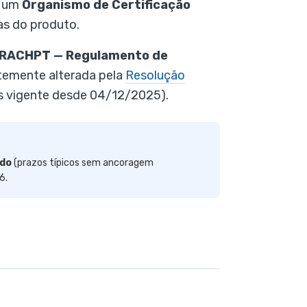
r um
Organismo de Certificação
s do produto.
RACHPT — Regulamento de
ntemente alterada pela
Resolução
es vigente desde 04/12/2025).
ado
(prazos típicos sem ancoragem
6.