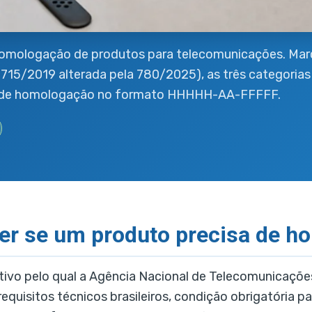
 homologação de produtos para telecomunicações. Marco
2019 alterada pela 780/2025), as três categorias operac
igo de homologação no formato HHHHH-AA-FFFFF.
aber se um produto precisa de
ativo pelo qual a Agência Nacional de Telecomunicaç
uisitos técnicos brasileiros, condição obrigatória pa