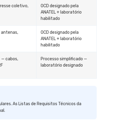
resse coletivo,
OCD designado pela
ANATEL + laboratório
habilitado
— antenas,
OCD designado pela
ANATEL + laboratório
habilitado
 — cabos,
Processo simplificado —
RF
laboratório designado
ulares. As Listas de Requisitos Técnicos da
al.