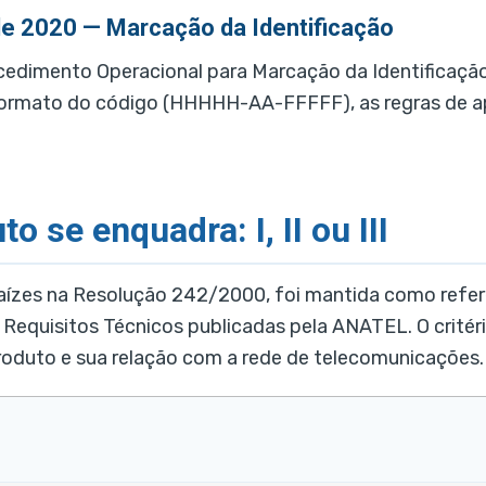
de 2020 — Marcação da Identificação
cedimento Operacional para Marcação da Identifica
ormato do código (HHHHH-AA-FFFFF), as regras de apl
o se enquadra: I, II ou III
aízes na Resolução 242/2000, foi mantida como refer
 Requisitos Técnicos publicadas pela ANATEL. O crité
roduto e sua relação com a rede de telecomunicações.