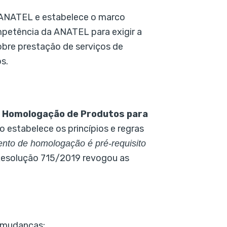
a ANATEL e estabelece o marco
mpetência da ANATEL para exigir a
bre prestação de serviços de
s.
e Homologação de Produtos para
 estabelece os princípios e regras
nto de homologação é pré-requisito
 Resolução 715/2019 revogou as
 mudanças: