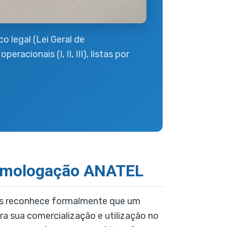
 legal (Lei Geral de
ionais (I, II, III), listas por
 homologação ANATEL
ões reconhece formalmente que um
ra sua comercialização e utilização no