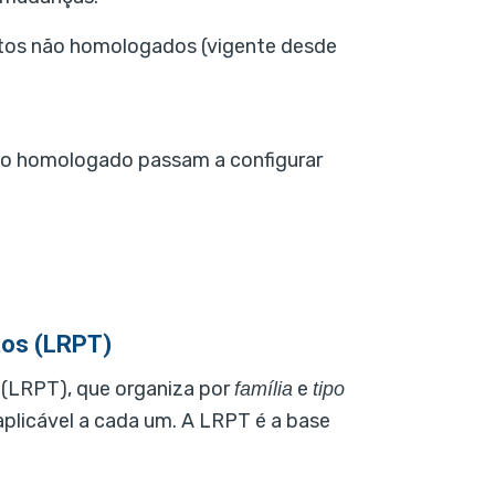
utos não homologados (vigente desde
o homologado passam a configurar
tos (LRPT)
 (LRPT), que organiza por
e
família
tipo
plicável a cada um. A LRPT é a base