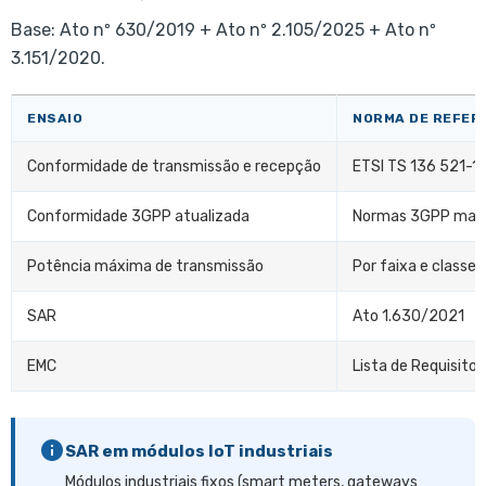
Base: Ato nº 630/2019 + Ato nº 2.105/2025 + Ato nº
3.151/2020.
ENSAIO
NORMA DE REFER
Conformidade de transmissão e recepção
ETSI TS 136 521-1 
Conformidade 3GPP atualizada
Normas 3GPP mais
Potência máxima de transmissão
Por faixa e classe
SAR
Ato 1.630/2021
EMC
Lista de Requisitos 
SAR em módulos IoT industriais
Módulos industriais fixos (smart meters, gateways