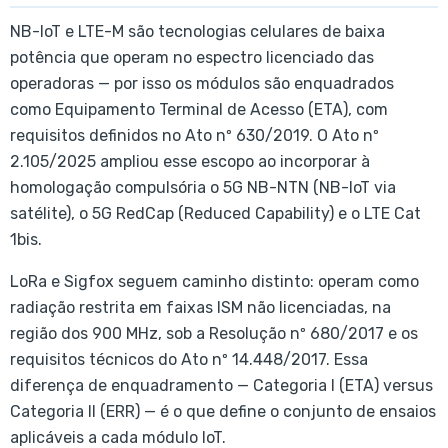
NB-IoT e LTE-M são tecnologias celulares de baixa
potência que operam no espectro licenciado das
operadoras — por isso os módulos são enquadrados
como Equipamento Terminal de Acesso (ETA), com
requisitos definidos no Ato nº 630/2019. O Ato nº
2.105/2025 ampliou esse escopo ao incorporar à
homologação compulsória o 5G NB-NTN (NB-IoT via
satélite), o 5G RedCap (Reduced Capability) e o LTE Cat
1bis.
LoRa e Sigfox seguem caminho distinto: operam como
radiação restrita em faixas ISM não licenciadas, na
região dos 900 MHz, sob a Resolução nº 680/2017 e os
requisitos técnicos do Ato nº 14.448/2017. Essa
diferença de enquadramento — Categoria I (ETA) versus
Categoria II (ERR) — é o que define o conjunto de ensaios
aplicáveis a cada módulo IoT.