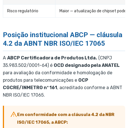
Risco regulatório
Maior — atualização de chipset pode 
Posição institucional ABCP — cláusula
4.2 da ABNT NBR ISO/IEC 17065
A
ABCP Certificadora de Produtos Ltda.
(CNPJ
35.983.502/0001-64) é
OCD designado pela ANATEL
para avaliação da conformidade e homologação de
produtos para telecomunicações e
OCP
CGCRE/INMETRO nº 161
, acreditado conforme a ABNT
NBR ISO/IEC 17065.
Em conformidade com a cláusula 4.2 da NBR
ISO/IEC 17065, a ABCP: