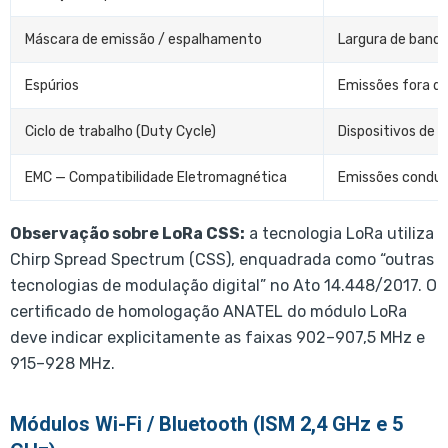
Máscara de emissão / espalhamento
Largura de banda
Espúrios
Emissões fora da
Ciclo de trabalho (Duty Cycle)
Dispositivos de 
EMC — Compatibilidade Eletromagnética
Emissões conduzi
Observação sobre LoRa CSS:
a tecnologia LoRa utiliza
Chirp Spread Spectrum (CSS), enquadrada como “outras
tecnologias de modulação digital” no Ato 14.448/2017. O
certificado de homologação ANATEL do módulo LoRa
deve indicar explicitamente as faixas 902–907,5 MHz e
915–928 MHz.
Módulos Wi-Fi / Bluetooth (ISM 2,4 GHz e 5