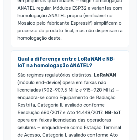
em pequenas quantidades — exige homologação
ANATEL regular. Módulos ESP32 e variantes com
homologação ANATEL própria (verificável no
Mosaico pelo fabricante Espressif) simplificam o
processo do produto final, mas não dispensam a
homologação deste.
Qual a diferença entre LoRaWAN e NB-
IoT na homologação ANATEL?
São regimes regulatórios distintos.
LoRaWAN
(módulo end-device) opera em faixas não
licenciadas (902–907,5 MHz e 915–928 MHz) —
enquadra-se como Equipamento de Radiação
Restrita, Categoria II, avaliado conforme
Resolução 680/2017 e Ato 14.448/2017.
NB-IoT
opera em faixas licenciadas das operadoras
celulares — enquadra-se como Estação Terminal
de Acesso, Categoria I, avaliado conforme Ato