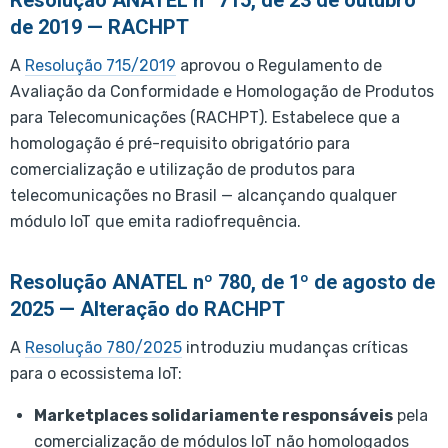
Resolução ANATEL nº 715, de 23 de outubro
de 2019 — RACHPT
A
Resolução 715/2019
aprovou o Regulamento de
Avaliação da Conformidade e Homologação de Produtos
para Telecomunicações (RACHPT). Estabelece que a
homologação é pré-requisito obrigatório para
comercialização e utilização de produtos para
telecomunicações no Brasil — alcançando qualquer
módulo IoT que emita radiofrequência.
Resolução ANATEL nº 780, de 1º de agosto de
2025 — Alteração do RACHPT
A
Resolução 780/2025
introduziu mudanças críticas
para o ecossistema IoT:
Marketplaces solidariamente responsáveis
pela
comercialização de módulos IoT não homologados