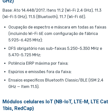
GHz)
Base: Ato 14.448/2017, Itens 11.2 (Wi-Fi 2,4 GHz), 11.3
(Wi-Fi 5 GHz), 11.5 (Bluetooth), 11.7 (Wi-Fi 6E).
Ocupação de espectro e máscara em todas as faixas
(incluindo Wi-Fi 6E com configuração de fábrica
5.925–6.425 MHz);
DFS obrigatório nas sub-faixas 5.250–5.350 MHz e
5.470–5.725 MHz;
Potência EIRP máxima por faixa;
Espúrios e emissões fora da faixa;
Ensaios específicos Bluetooth Classic/BLE (ISM 2,4
GHz — Item 11.5).
Módulos celulares IoT (NB-IoT, LTE-M, LTE Cat
1bis, RedCap)