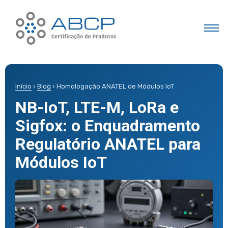
Início
›
Blog
› Homologação ANATEL de Módulos IoT
NB-IoT, LTE-M, LoRa e
Sigfox: o Enquadramento
Regulatório ANATEL para
Módulos IoT