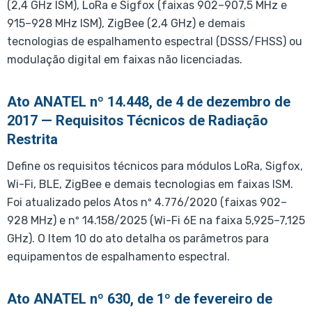
(2,4 GHz ISM), LoRa e Sigfox (faixas 902–907,5 MHz e
915–928 MHz ISM), ZigBee (2,4 GHz) e demais
tecnologias de espalhamento espectral (DSSS/FHSS) ou
modulação digital em faixas não licenciadas.
Ato ANATEL nº 14.448, de 4 de dezembro de
2017 — Requisitos Técnicos de Radiação
Restrita
Define os requisitos técnicos para módulos LoRa, Sigfox,
Wi-Fi, BLE, ZigBee e demais tecnologias em faixas ISM.
Foi atualizado pelos Atos nº 4.776/2020 (faixas 902–
928 MHz) e nº 14.158/2025 (Wi-Fi 6E na faixa 5,925–7,125
GHz). O Item 10 do ato detalha os parâmetros para
equipamentos de espalhamento espectral.
Ato ANATEL nº 630, de 1º de fevereiro de