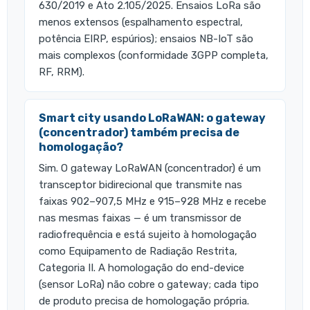
630/2019 e Ato 2.105/2025. Ensaios LoRa são
menos extensos (espalhamento espectral,
potência EIRP, espúrios); ensaios NB-IoT são
mais complexos (conformidade 3GPP completa,
RF, RRM).
Smart city usando LoRaWAN: o gateway
(concentrador) também precisa de
homologação?
Sim. O gateway LoRaWAN (concentrador) é um
transceptor bidirecional que transmite nas
faixas 902–907,5 MHz e 915–928 MHz e recebe
nas mesmas faixas — é um transmissor de
radiofrequência e está sujeito à homologação
como Equipamento de Radiação Restrita,
Categoria II. A homologação do end-device
(sensor LoRa) não cobre o gateway; cada tipo
de produto precisa de homologação própria.