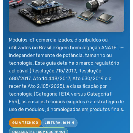
Módulos IoT comercializados, distribuídos ou
utilizados no Brasil exigem homologação ANATEL —
independentemente de potência, tamanho ou
tecnologia. Este guia detalha o marco regulatório
aplicável (Resolução 715/2019, Resolução
680/2017, Ato 14.448/2017, Ato 630/2019 e o
recente Ato 2.105/2025), a classificação por
tecnologia (Categoria I ETA versus Categoria II
ERR), os ensaios técnicos exigidos e a estratégia de
uso de módulos já homologados em produtos finais.
GUIA TÉCNICO
LEITURA: 16 MIN
OCD ANATEL · OCP CGCRE 161