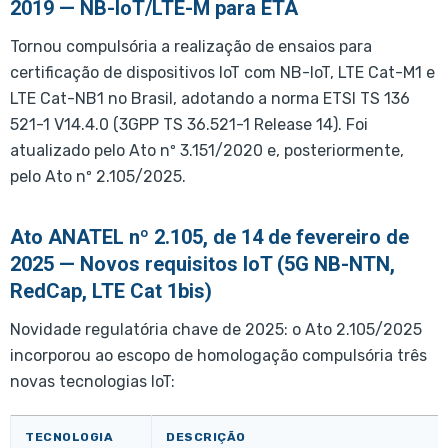
2019 — NB-IoT/LTE-M para ETA
Tornou compulsória a realização de ensaios para
certificação de dispositivos IoT com NB-IoT, LTE Cat-M1 e
LTE Cat-NB1 no Brasil, adotando a norma ETSI TS 136
521-1 V14.4.0 (3GPP TS 36.521-1 Release 14). Foi
atualizado pelo Ato nº 3.151/2020 e, posteriormente,
pelo Ato nº 2.105/2025.
Ato ANATEL nº 2.105, de 14 de fevereiro de
2025 — Novos requisitos IoT (5G NB-NTN,
RedCap, LTE Cat 1bis)
Novidade regulatória chave de 2025: o Ato 2.105/2025
incorporou ao escopo de homologação compulsória três
novas tecnologias IoT:
TECNOLOGIA
DESCRIÇÃO