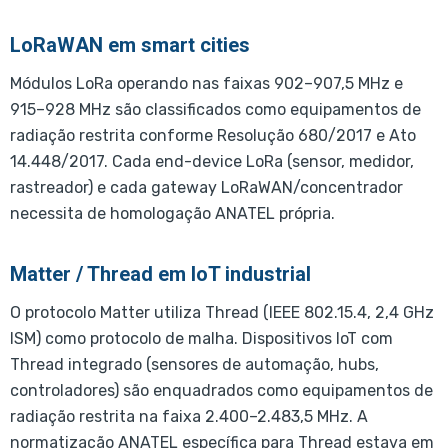
LoRaWAN em smart cities
Módulos LoRa operando nas faixas 902–907,5 MHz e
915–928 MHz são classificados como equipamentos de
radiação restrita conforme Resolução 680/2017 e Ato
14.448/2017. Cada end-device LoRa (sensor, medidor,
rastreador) e cada gateway LoRaWAN/concentrador
necessita de homologação ANATEL própria.
Matter / Thread em IoT industrial
O protocolo Matter utiliza Thread (IEEE 802.15.4, 2,4 GHz
ISM) como protocolo de malha. Dispositivos IoT com
Thread integrado (sensores de automação, hubs,
controladores) são enquadrados como equipamentos de
radiação restrita na faixa 2.400–2.483,5 MHz. A
normatização ANATEL específica para Thread estava em