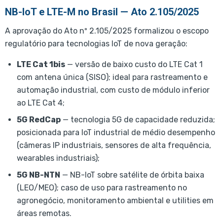
NB-IoT e LTE-M no Brasil — Ato 2.105/2025
A aprovação do Ato nº 2.105/2025 formalizou o escopo
regulatório para tecnologias IoT de nova geração:
LTE Cat 1bis
— versão de baixo custo do LTE Cat 1
com antena única (SISO); ideal para rastreamento e
automação industrial, com custo de módulo inferior
ao LTE Cat 4;
5G RedCap
— tecnologia 5G de capacidade reduzida;
posicionada para IoT industrial de médio desempenho
(câmeras IP industriais, sensores de alta frequência,
wearables industriais);
5G NB-NTN
— NB-IoT sobre satélite de órbita baixa
(LEO/MEO); caso de uso para rastreamento no
agronegócio, monitoramento ambiental e utilities em
áreas remotas.