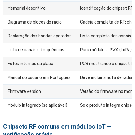
Memorial descritivo
Identificação do chipset RF 
Diagrama de blocos do rádio
Cadeia completa de RF: chip
Declaração das bandas operadas
Lista completa dos canais e 
Lista de canais e frequências
Para módulos LPWA (LoRa): 
Fotos internas da placa
PCB mostrando o chipset RF,
Manual do usuário em Português
Deve incluir a nota de radi
Firmware version
Versão do firmware no mom
Módulo integrado (se aplicável)
Se o produto integra chips
Chipsets RF comuns em módulos IoT —
verificação prévia