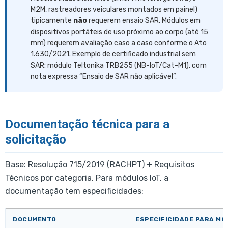
M2M, rastreadores veiculares montados em painel)
tipicamente
não
requerem ensaio SAR. Módulos em
dispositivos portáteis de uso próximo ao corpo (até 15
mm) requerem avaliação caso a caso conforme o Ato
1.630/2021. Exemplo de certificado industrial sem
SAR: módulo Teltonika TRB255 (NB-IoT/Cat-M1), com
nota expressa “Ensaio de SAR não aplicável”.
Documentação técnica para a
solicitação
Base: Resolução 715/2019 (RACHPT) + Requisitos
Técnicos por categoria. Para módulos IoT, a
documentação tem especificidades:
DOCUMENTO
ESPECIFICIDADE PARA MÓ