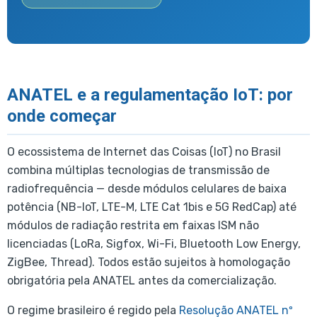
ANATEL e a regulamentação IoT: por
onde começar
O ecossistema de Internet das Coisas (IoT) no Brasil
combina múltiplas tecnologias de transmissão de
radiofrequência — desde módulos celulares de baixa
potência (NB-IoT, LTE-M, LTE Cat 1bis e 5G RedCap) até
módulos de radiação restrita em faixas ISM não
licenciadas (LoRa, Sigfox, Wi-Fi, Bluetooth Low Energy,
ZigBee, Thread). Todos estão sujeitos à homologação
obrigatória pela ANATEL antes da comercialização.
O regime brasileiro é regido pela
Resolução ANATEL nº