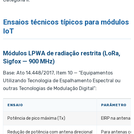
Ensaios técnicos típicos para módulos
IoT
Módulos LPWA de radiação restrita (LoRa,
Sigfox — 900 MHz)
Base: Ato 14.448/2017, Item 10 — “Equipamentos
Utilizando Tecnologia de Espalhamento Espectral ou
outras Tecnologias de Modulação Digital”:
ENSAIO
PARÂMETRO
Potência de pico máxima (Tx)
EIRP na antena
Redução de potência com antena direcional
Para antenas co