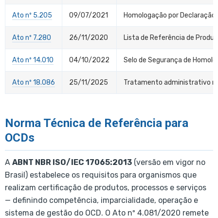
Ato nº 5.205
09/07/2021
Homologação por Declaração
Ato nº 7.280
26/11/2020
Lista de Referência de Produ
Ato nº 14.010
04/10/2022
Selo de Segurança de Homologa
Ato nº 18.086
25/11/2025
Tratamento administrativo n
Norma Técnica de Referência para
OCDs
A
ABNT NBR ISO/IEC 17065:2013
(versão em vigor no
Brasil) estabelece os requisitos para organismos que
realizam certificação de produtos, processos e serviços
— definindo competência, imparcialidade, operação e
sistema de gestão do OCD. O Ato nº 4.081/2020 remete