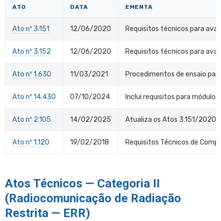
ATO
DATA
EMENTA
Ato nº 3.151
12/06/2020
Requisitos técnicos para ava
Ato nº 3.152
12/06/2020
Requisitos técnicos para aval
Ato nº 1.630
11/03/2021
Procedimentos de ensaio para
Ato nº 14.430
07/10/2024
Inclui requisitos para módulo
Ato nº 2.105
14/02/2025
Atualiza os Atos 3.151/2020 e
Ato nº 1.120
19/02/2018
Requisitos Técnicos de Compa
Atos Técnicos — Categoria II
(Radiocomunicação de Radiação
Restrita — ERR)