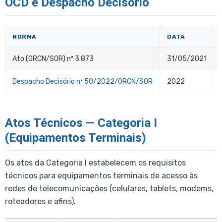
OCD e Despacho Decisório
NORMA
DATA
Ato (ORCN/SOR) nº 3.873
31/05/2021
Despacho Decisório nº 50/2022/ORCN/SOR
2022
Atos Técnicos — Categoria I
(Equipamentos Terminais)
Os atos da Categoria I estabelecem os requisitos
técnicos para equipamentos terminais de acesso às
redes de telecomunicações (celulares, tablets, modems,
roteadores e afins).