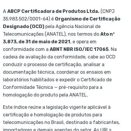
A
ABCP Certificadora de Produtos Ltda.
(CNPJ
35.983.502/0001-64) é
Organismo de Certificação
Designado (OCD)
pela Agência Nacional de
Telecomunicações (ANATEL), nos termos do
Ato nº
3.873, de 31 de maio de 2021
, e opera em
conformidade com a
ABNT NBR ISO/IEC 17065
. Na
cadeia de avaliação da conformidade, cabe ao OCD
conduzir o processo de certificação, analisar a
documentação técnica, coordenar os ensaios em
laboratórios habilitados e expedir o Certificado de
Conformidade Técnica — pré-requisito para a
homologação do produto pela ANATEL.
Este índice reúne a legislação vigente aplicável à
certificação e homologação de produtos para
telecomunicações no Brasil, destinado a fabricantes,
importadores e demais agentes do setor. As URLs