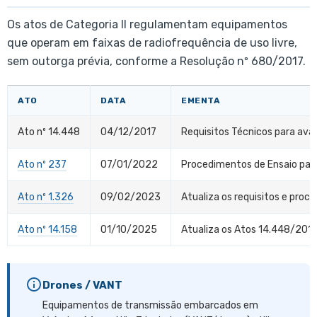
Os atos de Categoria II regulamentam equipamentos
que operam em faixas de radiofrequência de uso livre,
sem outorga prévia, conforme a Resolução nº 680/2017.
ATO
DATA
EMENTA
Ato nº 14.448
04/12/2017
Requisitos Técnicos para aval
Ato nº 237
07/01/2022
Procedimentos de Ensaio para
Ato nº 1.326
09/02/2023
Atualiza os requisitos e pro
Ato nº 14.158
01/10/2025
Atualiza os Atos 14.448/2017
Drones / VANT
Equipamentos de transmissão embarcados em