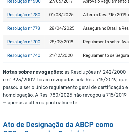
Resolução nº 680
27/06/2017
Aprova o Regulamento so
Resolução nº 780
01/08/2025
Altera a Res. 715/2019: r
Resolução nº 778
28/04/2025
Assegura no Brasil a Res
Resolução nº 700
28/09/2018
Regulamento sobre Avali
Resolução nº 740
21/12/2020
Regulamento de Segurança
Notas sobre revogações:
as Resoluções nº 242/2000
e nº 323/2002 foram revogadas pela Res. 715/2019, que
passou a ser o único regulamento geral de certificação e
homologação. A Res. 780/2025 não revogou a 715/2019
— apenas a alterou pontualmente.
Ato de Designação da ABCP como