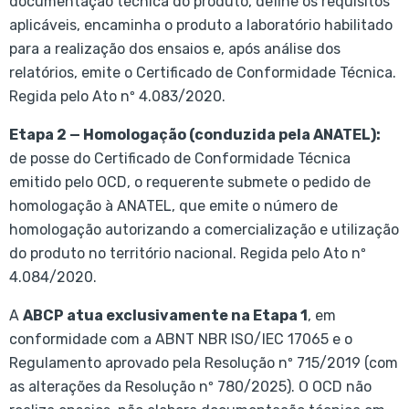
documentação técnica do produto, define os requisitos
aplicáveis, encaminha o produto a laboratório habilitado
para a realização dos ensaios e, após análise dos
relatórios, emite o Certificado de Conformidade Técnica.
Regida pelo Ato nº 4.083/2020.
Etapa 2 — Homologação (conduzida pela ANATEL):
de posse do Certificado de Conformidade Técnica
emitido pelo OCD, o requerente submete o pedido de
homologação à ANATEL, que emite o número de
homologação autorizando a comercialização e utilização
do produto no território nacional. Regida pelo Ato nº
4.084/2020.
A
ABCP atua exclusivamente na Etapa 1
, em
conformidade com a ABNT NBR ISO/IEC 17065 e o
Regulamento aprovado pela Resolução nº 715/2019 (com
as alterações da Resolução nº 780/2025). O OCD não