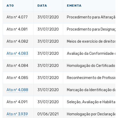
ATO
DATA
EMENTA
Ato nº 4.077
31/07/2020
Procedimento para Alteração
Ato nº 4.081
31/07/2020
Procedimento para Designaçã
Ato nº 4.082
31/07/2020
Meios de exercício de direitos
Ato nº 4.083
31/07/2020
Avaliação da Conformidade de
Ato nº 4.084
31/07/2020
Homologação do Certificado 
Ato nº 4.085
31/07/2020
Reconhecimento de Profission
Ato nº 4.088
31/07/2020
Marcação da Identificação da
Ato nº 4.091
31/07/2020
Seleção, Avaliação e Habilitaç
Ato nº 3.939
01/06/2021
Homologação por Declaração 