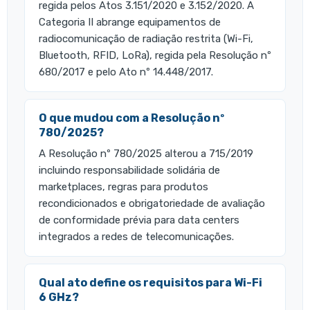
regida pelos Atos 3.151/2020 e 3.152/2020. A
Categoria II abrange equipamentos de
radiocomunicação de radiação restrita (Wi-Fi,
Bluetooth, RFID, LoRa), regida pela Resolução nº
680/2017 e pelo Ato nº 14.448/2017.
O que mudou com a Resolução nº
780/2025?
A Resolução nº 780/2025 alterou a 715/2019
incluindo responsabilidade solidária de
marketplaces, regras para produtos
recondicionados e obrigatoriedade de avaliação
de conformidade prévia para data centers
integrados a redes de telecomunicações.
Qual ato define os requisitos para Wi-Fi
6 GHz?