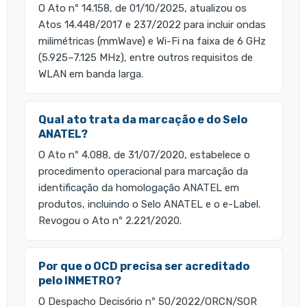
O Ato nº 14.158, de 01/10/2025, atualizou os
Atos 14.448/2017 e 237/2022 para incluir ondas
milimétricas (mmWave) e Wi-Fi na faixa de 6 GHz
(5.925–7.125 MHz), entre outros requisitos de
WLAN em banda larga.
Qual ato trata da marcação e do Selo
ANATEL?
O Ato nº 4.088, de 31/07/2020, estabelece o
procedimento operacional para marcação da
identificação da homologação ANATEL em
produtos, incluindo o Selo ANATEL e o e-Label.
Revogou o Ato nº 2.221/2020.
Por que o OCD precisa ser acreditado
pelo INMETRO?
O Despacho Decisório nº 50/2022/ORCN/SOR