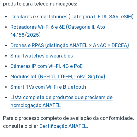
produto para telecomunicações:
Celulares e smartphones (Categoria I, ETA, SAR, eSIM)
Roteadores Wi-Fi 6 e 6E (Categoria II, Ato
14.158/2025)
Drones e RPAS (distinção ANATEL × ANAC × DECEA)
Smartwatches e wearables
Câmeras IP com Wi-Fi, 4G e PoE
Módulos IoT (NB-IoT, LTE-M, LoRa, Sigfox)
Smart TVs com Wi-Fi e Bluetooth
Lista completa de produtos que precisam de
homologação ANATEL
Para o processo completo de avaliação da conformidade,
consulte o pilar
Certificação ANATEL
.